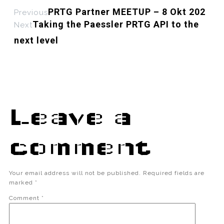
PRTG Partner MEETUP – 8 Okt 202
Previous
Taking the Paessler PRTG API to the
Next
next level
Leave a
comment
Your email address will not be published.
Required fields are
marked
*
Comment
*