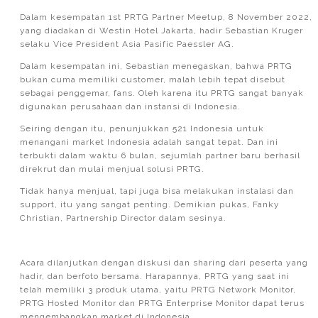
Dalam kesempatan 1st PRTG Partner Meetup, 8 November 2022,
yang diadakan di Westin Hotel Jakarta, hadir Sebastian Kruger
selaku Vice President Asia Pasific Paessler AG.
Dalam kesempatan ini, Sebastian menegaskan, bahwa PRTG
bukan cuma memiliki customer, malah lebih tepat disebut
sebagai penggemar, fans. Oleh karena itu PRTG sangat banyak
digunakan perusahaan dan instansi di Indonesia.
Seiring dengan itu, penunjukkan 521 Indonesia untuk
menangani market Indonesia adalah sangat tepat. Dan ini
terbukti dalam waktu 6 bulan, sejumlah partner baru berhasil
direkrut dan mulai menjual solusi PRTG.
Tidak hanya menjual, tapi juga bisa melakukan instalasi dan
support, itu yang sangat penting. Demikian pukas, Fanky
Christian, Partnership Director dalam sesinya.
Acara dilanjutkan dengan diskusi dan sharing dari peserta yang
hadir, dan berfoto bersama. Harapannya, PRTG yang saat ini
telah memiliki 3 produk utama, yaitu PRTG Network Monitor,
PRTG Hosted Monitor dan PRTG Enterprise Monitor dapat terus
mengembangkan market di Indonesia.