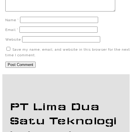
Name
*
Email
*
Website
Save my name, email, and website in this browser for the next
time I comment.
PT Lima Dua
Satu Teknologi