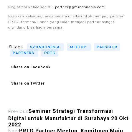
Registrasi kehadiran di :
partner@521indonesia.com
Pastikan kehadiran anda secara onsite untuk menjadi partner
PRTG, termasuk anda yang telah menjadi partner sangat
diundang bisa hadir bersama.
🔖Tags:
521INDONESIA
MEETUP
PAESSLER
PARTNERS
PRTG
Share on Facebook
Share on Twitter
Seminar Strategi Transformasi
Previous
Digital untuk Manufaktur di Surabaya 20 Okt
2022
PRTG Partner Meetup, Komitmen Maju
Next