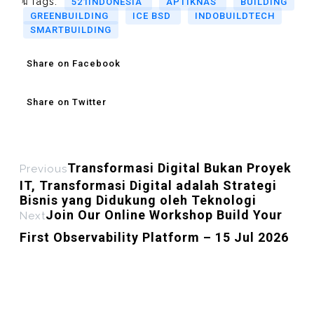
🔖Tags:
521INDONESIA
APTIKNAS
BUILDING
GREENBUILDING
ICE BSD
INDOBUILDTECH
SMARTBUILDING
Share on Facebook
Share on Twitter
Transformasi Digital Bukan Proyek
Previous
IT, Transformasi Digital adalah Strategi
Bisnis yang Didukung oleh Teknologi
Join Our Online Workshop Build Your
Next
First Observability Platform – 15 Jul 2026