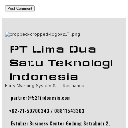
PT Lima Dua
Satu Teknologi
Indonesia
Early Warning System & IT Resiliance
partner@521indonesia.com
+62-21-50200343 / 08811543303
Estubizi Business Center Gedung Setiabudi 2,