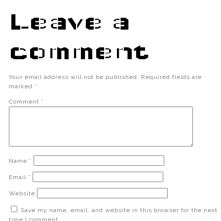
Leave a
comment
Your email address will not be published.
Required fields are
marked
*
Comment
*
Name
*
Email
*
Website
Save my name, email, and website in this browser for the next
time I comment.