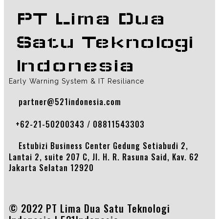
PT Lima Dua
Satu Teknologi
Indonesia
Early Warning System & IT Resiliance
partner@521indonesia.com
+62-21-50200343 / 08811543303
Estubizi Business Center Gedung Setiabudi 2,
Lantai 2, suite 207 C, Jl. H. R. Rasuna Said, Kav. 62
Jakarta Selatan 12920
© 2022 PT Lima Dua Satu Teknologi