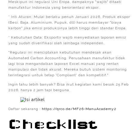
Meskipun ini regulasi Uni Eropa, dampaknya "wajib" ditaati
manufaktur Indonesia yang berorientasi ekspor.
* Inti Aturan: Mulai berlaku penuh Januari 2026. Produk ekspor
(Besi, Baja, Aluminium, Pupuk, dll) harus membayar "biaya
karbon" jika emisi produksinya lebih tinggi dari standar Eropa.
* Kebutuhan Data: Eksportir wajib menyediakan laporan emisi
yang sudah diverifikasi oleh lembaga independen.
"Regulasi ini menciptakan kebutuhan mendesak akan
Automated Carbon Accounting. Perusahaan manufaktur tidak
lagi bisa mengandalkan laporan Excel manual yang rentan
manipulasi dan tidak akurat. Mereka butuh sistem monitoring
terintegrasi untuk tetap 'Compliant' dan kompetitif."
Ingin tahu lebih banyak? Bisa ikut kegiatan kami besok 25 Feb
2026, hanya 2 jam tapi berguna.
Daftar sekarang :
https://qrco.de/MF26-ManuAcademy2
Checklist