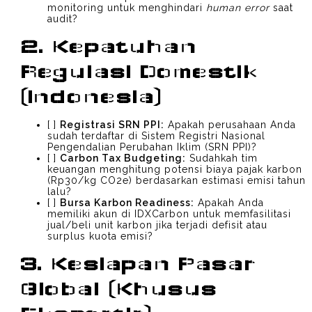
monitoring untuk menghindari
human error
saat
audit?
2. Kepatuhan
Regulasi Domestik
(Indonesia)
[ ]
Registrasi SRN PPI:
Apakah perusahaan Anda
sudah terdaftar di Sistem Registri Nasional
Pengendalian Perubahan Iklim (SRN PPI)?
[ ]
Carbon Tax Budgeting:
Sudahkah tim
keuangan menghitung potensi biaya pajak karbon
(Rp30/kg CO2e) berdasarkan estimasi emisi tahun
lalu?
[ ]
Bursa Karbon Readiness:
Apakah Anda
memiliki akun di IDXCarbon untuk memfasilitasi
jual/beli unit karbon jika terjadi defisit atau
surplus kuota emisi?
3. Kesiapan Pasar
Global (Khusus