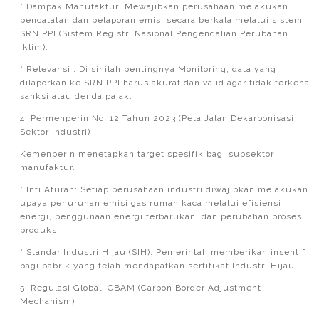
* Dampak Manufaktur: Mewajibkan perusahaan melakukan
pencatatan dan pelaporan emisi secara berkala melalui sistem
SRN PPI (Sistem Registri Nasional Pengendalian Perubahan
Iklim).
* Relevansi : Di sinilah pentingnya Monitoring; data yang
dilaporkan ke SRN PPI harus akurat dan valid agar tidak terkena
sanksi atau denda pajak.
4. Permenperin No. 12 Tahun 2023 (Peta Jalan Dekarbonisasi
Sektor Industri)
Kemenperin menetapkan target spesifik bagi subsektor
manufaktur.
* Inti Aturan: Setiap perusahaan industri diwajibkan melakukan
upaya penurunan emisi gas rumah kaca melalui efisiensi
energi, penggunaan energi terbarukan, dan perubahan proses
produksi.
* Standar Industri Hijau (SIH): Pemerintah memberikan insentif
bagi pabrik yang telah mendapatkan sertifikat Industri Hijau.
5. Regulasi Global: CBAM (Carbon Border Adjustment
Mechanism)