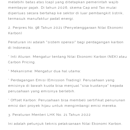
melebihi batas atas (cap) yang ditetapkan pemerintah wajib
membayar pajak. Di tahun 2026, skema Cap and Tax mulai
diperluas secara bertahap ke sektor di luar pembangkit listrik,
termasuk manufaktur padat energi.
2. Perpres No. 98 Tahun 2021 (Penyelenggaraan Nilai Ekonomi
Karbon)
Peraturan ini adalah "sistem operasi" bagi perdagangan karbon
di Indonesia.
* Inti Aturan: Mengatur tentang Nilai Ekonomi Karbon (NEK) atau
Carbon Pricing.
* Mekanisme: Mengatur dua hal utama:
* Perdagangan Emisi (Emission Trading): Perusahaan yang
emisinya di bawah kuota bisa menjual "sisa kuotanya" kepada
perusahaan yang emisinya berlebih.
* Offset Karbon: Perusahaan bisa membeli sertifikat penurunan
emisi dari proyek hijau untuk mengimbangi emisi mereka.
3. Peraturan Menteri LHK No. 21 Tahun 2022
Ini adalah petunjuk teknis pelaksanaan Nilai Ekonomi Karbon.