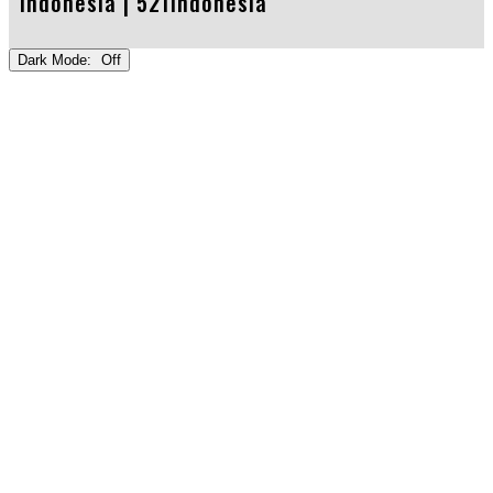
Indonesia |
521Indonesia
Dark Mode: