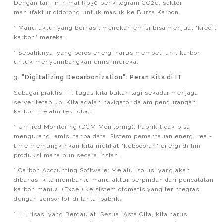
Dengan tarif minimal Rp30 per kilogram CO2e, sektor
manufaktur didorong untuk masuk ke Bursa Karbon.
* Manufaktur yang berhasil menekan emisi bisa menjual "kredit
karbon" mereka.
* Sebaliknya, yang boros energi harus membeli unit karbon
untuk menyeimbangkan emisi mereka.
3. "Digitalizing Decarbonization": Peran Kita di IT
Sebagai praktisi IT, tugas kita bukan lagi sekadar menjaga
server tetap up. Kita adalah navigator dalam pengurangan
karbon melalui teknologi:
* Unified Monitoring (DCM Monitoring): Pabrik tidak bisa
mengurangi emisi tanpa data. Sistem pemantauan energi real-
time memungkinkan kita melihat "kebocoran" energi di lini
produksi mana pun secara instan.
* Carbon Accounting Software: Melalui solusi yang akan
dibahas, kita membantu manufaktur berpindah dari pencatatan
karbon manual (Excel) ke sistem otomatis yang terintegrasi
dengan sensor IoT di lantai pabrik.
* Hilirisasi yang Berdaulat: Sesuai Asta Cita, kita harus