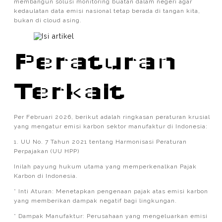
membangun solusi monitoring buatan dalam negeri agar
kedaulatan data emisi nasional tetap berada di tangan kita,
bukan di cloud asing.
Peraturan
Terkait
Per Februari 2026, berikut adalah ringkasan peraturan krusial
yang mengatur emisi karbon sektor manufaktur di Indonesia:
1. UU No. 7 Tahun 2021 tentang Harmonisasi Peraturan
Perpajakan (UU HPP)
Inilah payung hukum utama yang memperkenalkan Pajak
Karbon di Indonesia.
* Inti Aturan: Menetapkan pengenaan pajak atas emisi karbon
yang memberikan dampak negatif bagi lingkungan.
* Dampak Manufaktur: Perusahaan yang mengeluarkan emisi