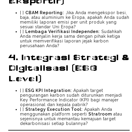
Eksportir)
[ ]
CBAM Reporting:
Jika Anda mengekspor besi,
baja, atau aluminium ke Eropa, apakah Anda sudah
memiliki laporan emisi per unit produk yang
sesuai standar Uni Eropa?
[ ]
Lembaga Verifikasi Independen:
Sudahkah
Anda menjalin kerja sama dengan pihak ketiga
untuk memverifikasi laporan jejak karbon
perusahaan Anda?
4. Integrasi Strategi &
Digitalisasi (ESG
Level)
[ ]
ESG KPI Integration:
Apakah target
pengurangan karbon sudah diturunkan menjadi
Key Performance Indicator (KPI) bagi manajer
operasional dan kepala pabrik?
[ ]
Strategy Execution Tool:
Apakah Anda
menggunakan platform seperti
Stratroom
atau
sejenisnya untuk memantau kemajuan target
dekarbonisasi setiap bulannya?