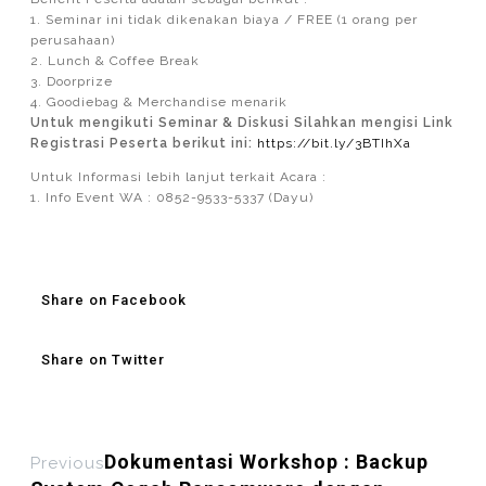
1. Seminar ini tidak dikenakan biaya / FREE (1 orang per
perusahaan)
2. Lunch & Coffee Break
3. Doorprize
4. Goodiebag & Merchandise menarik
Untuk mengikuti Seminar & Diskusi Silahkan mengisi Link
Registrasi Peserta berikut ini:
https://bit.ly/3BTIhXa
Untuk Informasi lebih lanjut terkait Acara :
1. Info Event WA : 0852-9533-5337 (Dayu)
Share on Facebook
Share on Twitter
Dokumentasi Workshop : Backup
Previous