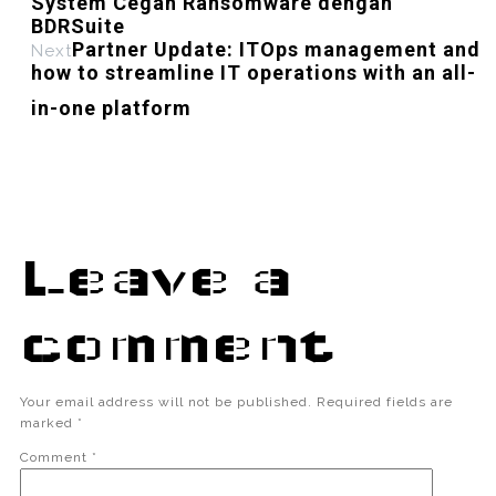
System Cegah Ransomware dengan
BDRSuite
Partner Update: ITOps management and
Next
how to streamline IT operations with an all-
in-one platform
Leave a
comment
Your email address will not be published.
Required fields are
marked
*
Comment
*