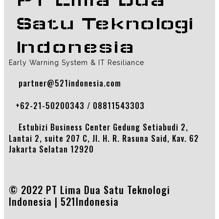
PT Lima Dua
Satu Teknologi
Indonesia
Early Warning System & IT Resiliance
partner@521indonesia.com
+62-21-50200343 / 08811543303
Estubizi Business Center Gedung Setiabudi 2,
Lantai 2, suite 207 C, Jl. H. R. Rasuna Said, Kav. 62
Jakarta Selatan 12920
© 2022 PT Lima Dua Satu Teknologi
Indonesia |
521Indonesia