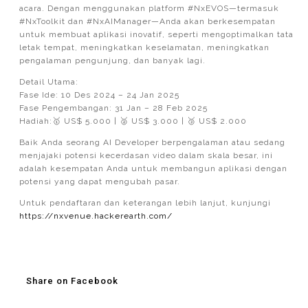
acara. Dengan menggunakan platform #NxEVOS—termasuk
#NxToolkit dan #NxAIManager—Anda akan berkesempatan
untuk membuat aplikasi inovatif, seperti mengoptimalkan tata
letak tempat, meningkatkan keselamatan, meningkatkan
pengalaman pengunjung, dan banyak lagi.
Detail Utama:
Fase Ide: 10 Des 2024 – 24 Jan 2025
Fase Pengembangan: 31 Jan – 28 Feb 2025
Hadiah:🥇 US$ 5.000 | 🥈 US$ 3.000 | 🥉 US$ 2.000
Baik Anda seorang AI Developer berpengalaman atau sedang
menjajaki potensi kecerdasan video dalam skala besar, ini
adalah kesempatan Anda untuk membangun aplikasi dengan
potensi yang dapat mengubah pasar.
Untuk pendaftaran dan keterangan lebih lanjut, kunjungi
https://nxvenue.hackerearth.com/
Share on Facebook