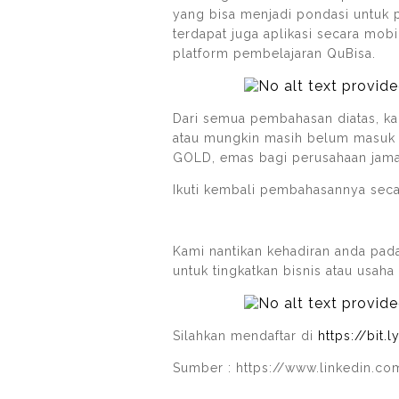
yang bisa menjadi pondasi untuk p
terdapat juga aplikasi secara mob
platform pembelajaran QuBisa.
Dari semua pembahasan diatas, ka
atau mungkin masih belum masuk p
GOLD, emas bagi perusahaan jam
Ikuti kembali pembahasannya seca
Kami nantikan kehadiran anda pa
untuk tingkatkan bisnis atau usaha
Silahkan mendaftar di
https://bit
Sumber : https://www.linkedin.co