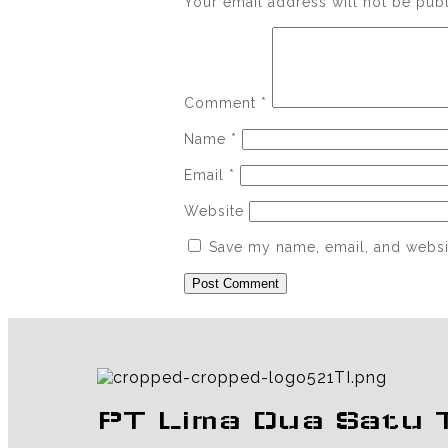
Your email address will not be pub
Comment
*
Name
*
Email
*
Website
Save my name, email, and websit
PT Lima Dua Satu 