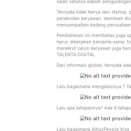
salah satunya adalah pengurangan
Ternyata tidak hanya dari startup
perekrutan karyawan, demikian dis
menyampaikan kadang perusahaan 
Pembahasan ini membahas juga upa
harus dikerjakan bersama-sama, ti
merekrut calon karyawan juga harus
TALENTA DIGITAL.
Dari informasi global, ternyata a
Lalu bagaimana mengatasinya ? Tal
Lalu apa tahapannya? Ada 6 tahapan
Lalu bagaimana AltiusPeople bisa