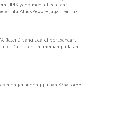
tem HRIS yang menjadi standar,
lain itu AltiusPeople juga memiliki
 (talent) yang ada di perusahaan,
ing. Dan talent ini memang adalah
bahas mengenai penggunaan WhatsApp