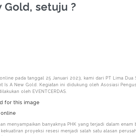
 Gold, setuju ?
nline pada tanggal 25 Januari 2023, kami dari PT Lima Dua 
t Is A New Gold. Kegiatan ini didukung oleh Asosiasi Pengu
 dilakukan oleh EVENTCERDAS.
 online
tian menyampaikan banyaknya PHK yang terjadi dalam enam bu
 kekuatiran proyeksi resesi menjadi salah satu alasan peru