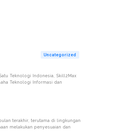
Uncategorized
Satu Teknologi Indonesia, Skill2Max
saha Teknologi Informasi dan
lan terakhir, terutama di lingkungan
sahaan melakukan penyesuaian dan