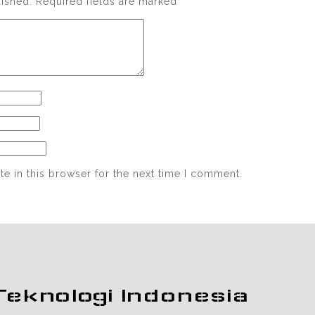
lished.
Required fields are marked
*
e in this browser for the next time I comment.
Teknologi Indonesia