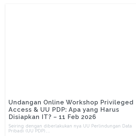
Undangan Online Workshop Privileged
Access & UU PDP: Apa yang Harus
Disiapkan IT? – 11 Feb 2026
Seiring dengan diberlakukan nya UU Perlindungan Data
Pribadi (UU PDP)……