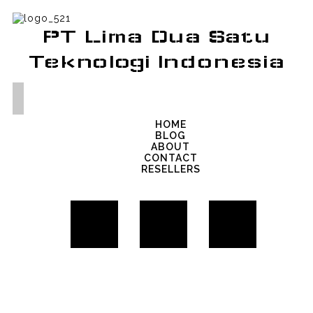
PT Lima Dua Satu
Teknologi Indonesia
HOME
BLOG
ABOUT
CONTACT
RESELLERS