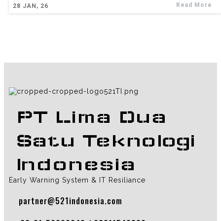
Read More
28
JAN, 26
PT Lima Dua
Satu Teknologi
Indonesia
Early Warning System & IT Resiliance
partner@521indonesia.com