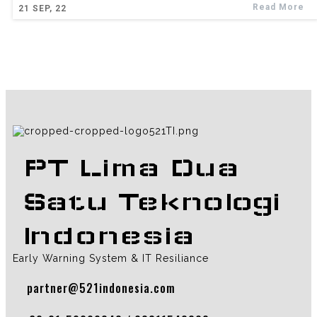
Read More
21
SEP, 22
PT Lima Dua
Satu Teknologi
Indonesia
Early Warning System & IT Resiliance
partner@521indonesia.com