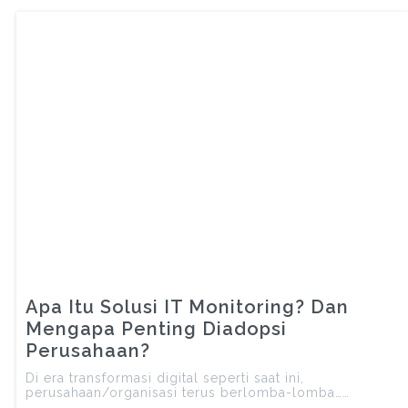
Apa Itu Solusi IT Monitoring? Dan
Mengapa Penting Diadopsi
Perusahaan?
Di era transformasi digital seperti saat ini,
perusahaan/organisasi terus berlomba-lomba……