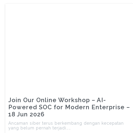
Join Our Online Workshop – AI-
Powered SOC for Modern Enterprise –
18 Jun 2026
Ancaman siber terus berkembang dengan kecepatan
yang belum pernah terjadi……