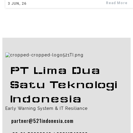
Read More
3
JUN, 26
PT Lima Dua
Satu Teknologi
Indonesia
Early Warning System & IT Resiliance
partner@521indonesia.com