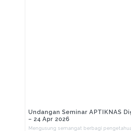
Undangan Seminar APTIKNAS Digi
– 24 Apr 2026
Mengusung semangat berbagi pengetahuan