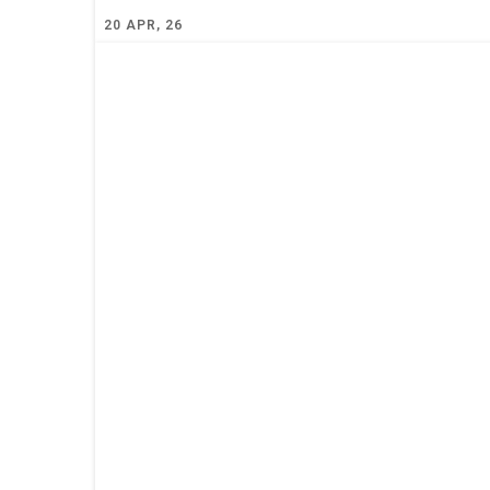
20
APR, 26