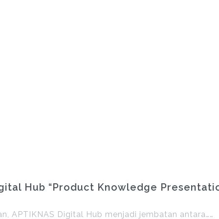
tal Hub “Product Knowledge Presentatio
, APTIKNAS Digital Hub menjadi jembatan antara……