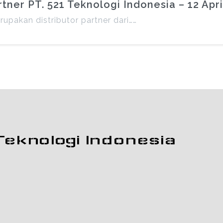
er PT. 521 Teknologi Indonesia – 12 Apri
upakan distributor partner dari……
Teknologi Indonesia