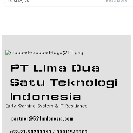
Read More
15
MAY, 26
PT Lima Dua
Satu Teknologi
Indonesia
Early Warning System & IT Resiliance
partner@521indonesia.com
+62-21-50200343 / 08811543303