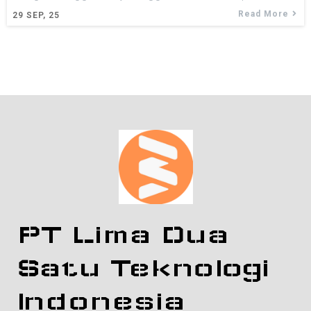
Read More
29
SEP, 25
PT Lima Dua
Satu Teknologi
Indonesia