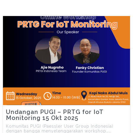
Undangan PUGI – PRTG for IoT
Monitoring 15 Okt 2025
Komunitas PUGI (Paessler User Group Indonesia)
dengan bangga menyelenggarakan workshop……