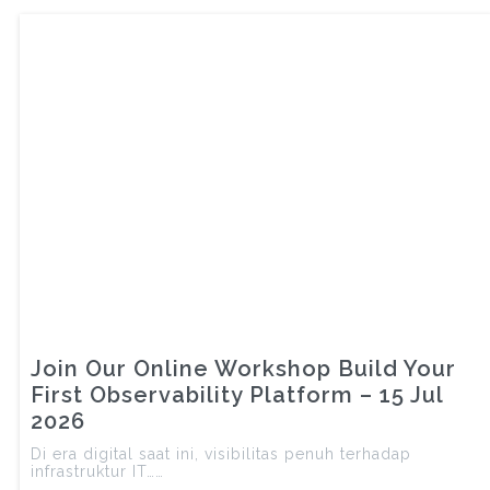
Join Our Online Workshop Build Your
First Observability Platform – 15 Jul
2026
Di era digital saat ini, visibilitas penuh terhadap
infrastruktur IT……