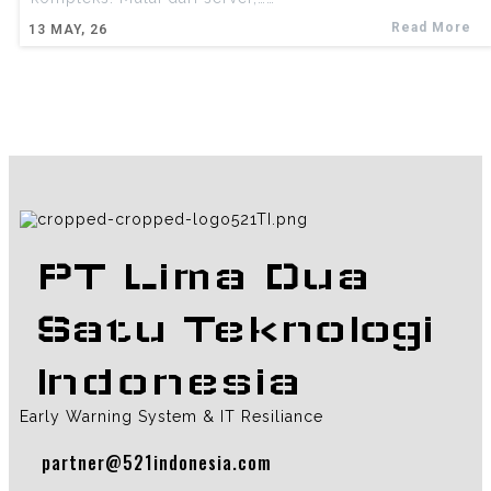
Read More
13
MAY, 26
PT Lima Dua
Satu Teknologi
Indonesia
Early Warning System & IT Resiliance
partner@521indonesia.com