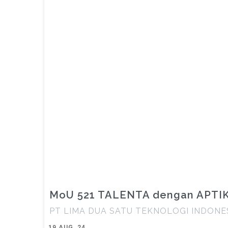
MoU 521 TALENTA dengan APTI
PT LIMA DUA SATU TEKNOLOGI INDONESI
19
AUG, 24