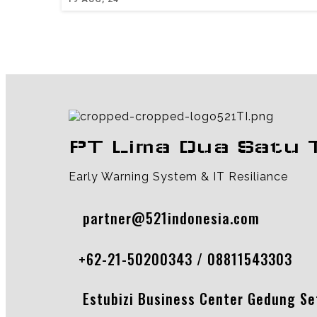
PT Lima Dua Satu 
Early Warning System & IT Resiliance
partner@521indonesia.com
+62-21-50200343 / 08811543303
Estubizi Business Center Gedung Seti