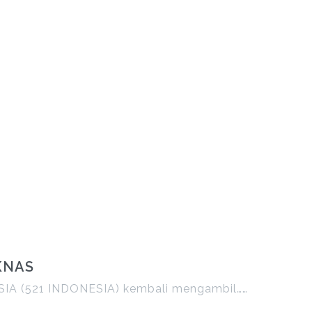
KNAS
A (521 INDONESIA) kembali mengambil……