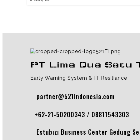
PT Lima Dua Satu 
Early Warning System & IT Resiliance
partner@521indonesia.com
+62-21-50200343 / 08811543303
Estubizi Business Center Gedung Seti