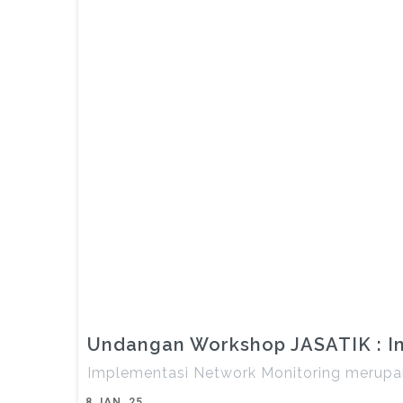
Undangan Workshop JASATIK : Im
Implementasi Network Monitoring merupak
8
JAN, 25