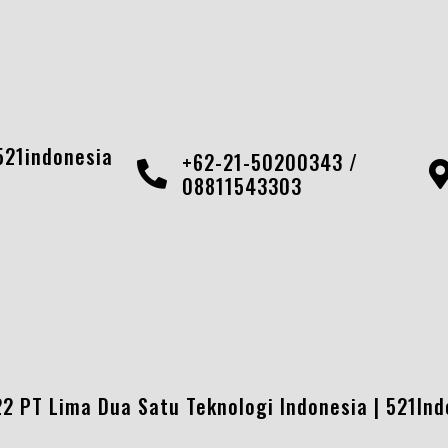
21indonesia
+62-21-50200343 /
08811543303
2 PT Lima Dua Satu Teknologi Indonesia |
521Ind