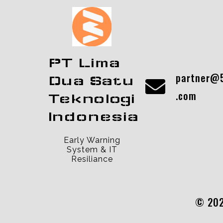
PT Lima
partner@5
Dua Satu
.com
Teknologi
Indonesia
Early Warning
System & IT
Resiliance
© 202