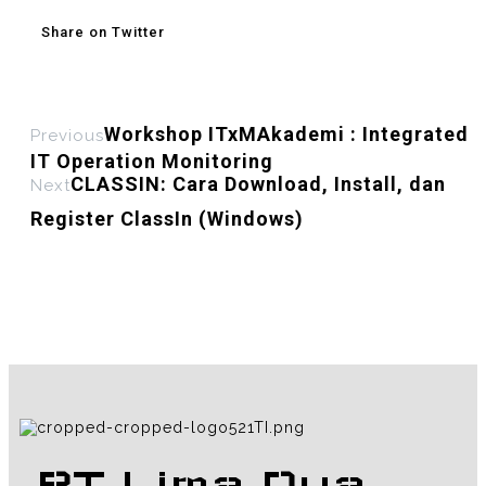
Share on Twitter
Workshop ITxMAkademi : Integrated
Previous
IT Operation Monitoring
CLASSIN: Cara Download, Install, dan
Next
Register ClassIn (Windows)
PT Lima Dua