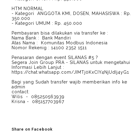
HTM NORMAL
- Kategori ANGGOTA KMI, DOSEN, MAHASISWA : Rp.
350.000
- Kategori UMUM : Rp. 450.000
Pembayaran bisa dilakukan via transfer ke :
Nama Bank : Bank Mandiri
Atas Nama : Komunitas Modbus Indonesia
Nomor Rekenig : 14100 2352 1511
Penasaran dengan event SILANAS #5 ?
Segera Join Group PRA - SILANAS untuk mengetahui
Informasi Lebih Lanjut :
https://chat.whatsapp.com/JIMTj0KxCIY4NjUdIj4yG1
Bagi yang Sudah transfer wajib memberikan info ke
admin
contact:
Wilis - 085250563939
Krisna - 085157703967
Share on Facebook