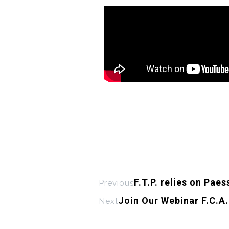
F.T.P. relies on Pa
Previous
Join Our Webinar F.C.A.
Next