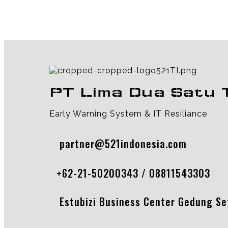
PT Lima Dua Satu 
Early Warning System & IT Resiliance
partner@521indonesia.com
+62-21-50200343 / 08811543303
Estubizi Business Center Gedung Seti