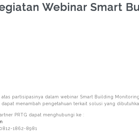
egiatan Webinar Smart Bu
 atas partisipasinya dalam webinar Smart Building Monitor
i dapat menambah pengetahuan terkait solusi yang dibutuhka
 partner PRTG dapat menghubungi ke :
om
 0812-1862-8981